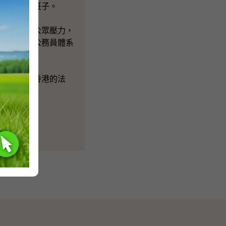
己的管治班子。
擔政治及公眾壓力，
政治事件對公務員體系
能力維持香港的法