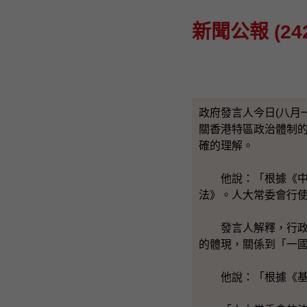
新聞公報 (242
政府發言人今日(八月一日
關香港特區政治體制
確的理解。
他說：「根據《中華
法》。人大常委會行
發言人解釋，行政長
的體現，關係到「一
他說：「根據《基本