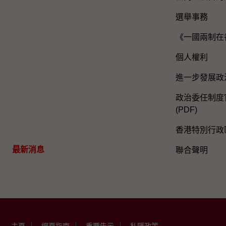
選舉事務
《一國兩制在
個人權利
進一步發展政
政治委任制度官
(PDF)
香港特別行政
最新消息
聯合聲明
主頁
網頁指南
重要告示
私隱政策