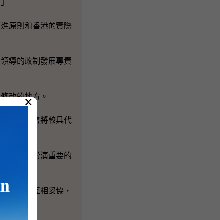
。」
進原則和香港的實際
領導的政制發展專責
修改的地方。
×
專責小組會將較具代
中將繼續扮演重要的
的意見，互相妥協，