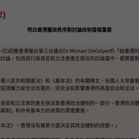
)
明白香港憲政秩序對討論政制發展重要
)回應香港電台第三台播出Dr Michael DeGolyer的「給
的討論，包括就行政長官和立法會產生辦法的討論當中，都需要
人民共和國憲法》和《基本法》的有關條文，全國人大常委會
使這項權力是合法合憲的，完全沒有影響香港的高度自治和法治
官和立法會的產生辦法是香港政治體制的一部分。香港政治體
國兩制」和中央基本方針政策的貫徹實施。
法》，香港沒有權單方面決定其政治體制的改變。」