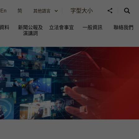
字型大小
En
简
其他語言
資料
新聞公報及
立法會事宜
一般資訊​
聯絡我們
演講詞