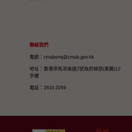
聯絡我們
電郵：cmabenq@cmab.gov.hk​
地址：香港添馬添美道2號政府總部(東翼)12
字樓
電話：2810 2059