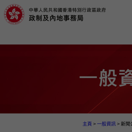
主頁
>
一般資訊​
>
新聞公