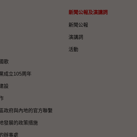
新聞公報及演講詞
新聞公報
演講詞
活動
國歌
黨成立105周年
建設
作
區政府與內地的官方聯繫
地發展的政策措施
的辦事處