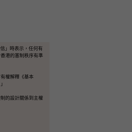
香港的信」時表示，任何有
對香港的憲制秩序有準
有權解釋《基本
。」
制的設計關係到主權