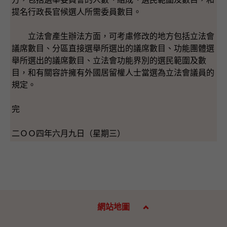
提名行政長官候選人所需委員數目。
立法會產生辦法方面，可考慮修改的地方包括立法會
議席數目、分區直接選舉所選出的議席數目、功能團體選
舉所選出的議席數目、立法會功能界別的選民範圍及數
目，和有關容許擁有外國居留權人士當選為立法會議員的
規定。
完
二ＯＯ四年六月九日（星期三）
網站地圖