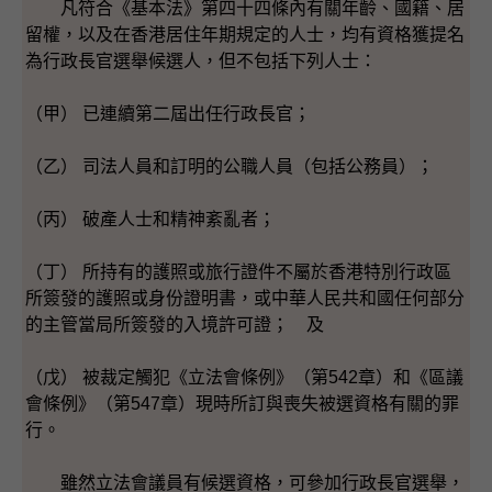
凡符合《基本法》第四十四條內有關年齡、國籍、居
留權，以及在香港居住年期規定的人士，均有資格獲提名
為行政長官選舉候選人，但不包括下列人士：
（甲） 已連續第二屆出任行政長官；
（乙） 司法人員和訂明的公職人員（包括公務員）；
（丙） 破產人士和精神紊亂者；
（丁） 所持有的護照或旅行證件不屬於香港特別行政區
所簽發的護照或身份證明書，或中華人民共和國任何部分
的主管當局所簽發的入境許可證； 及
（戊） 被裁定觸犯《立法會條例》（第542章）和《區議
會條例》（第547章）現時所訂與喪失被選資格有關的罪
行。
雖然立法會議員有候選資格，可參加行政長官選舉，