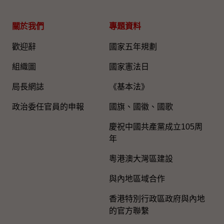
關於我們
專題資料
歡迎辭
國家五年規劃
組織圖​
國家憲法日
局長網誌
《基本法》
政治委任官員的申報
國旗、國徽、國歌
慶祝中國共產黨成立105周
年
粵港澳大灣區建設
與內地區域合作
香港特別行政區政府與內地
的官方聯繫