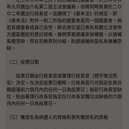
年九月選出六名第二屆立法會議員，亦將同時負責於二Ｏ
Ｏ二年選出行政長官。這體現了《基本法》的規定，即
《基本法》附件一和二所指的選委會是同一個選委會。倘
若有選委會成員已去世、辭去席位或已喪失有關立法會地
方選區選民的登記資格，條例草案建議安排補選，以填補
有關空缺，而在宗教界別分組，則透過補充提名來填補空
缺。
（二）投票日期
投票日期由行政長官或署理行政長官（視乎情況而
定）決定。在決定投票日期時，行政長官只可指定在其任
期屆滿前六個月內的任何一日為投票日；倘若行政長官缺
位，則由署理行政長官指定在行政長官職位出缺後的六個
月內任何一日為投票日。
（三）獲提名為候選人的資格和喪失獲提名的資格