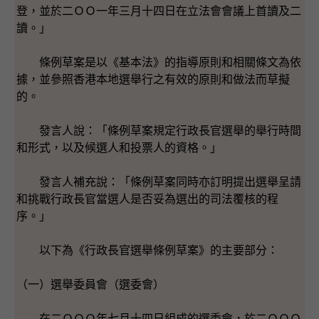
登，並於二ＯＯ一年三月十四日在立法會會議上首讀及二
讀。」
條例草案是以《基本法》的指導原則和相關條文為依
據，並參照香港本地選舉行之有效的原則和做法而草擬
的。
發言人說：「條例草案規定行政長官選舉的舉行時間
和形式，以及候選人和投票人的資格。」
發言人補充說：「條例草案同時亦訂明提出選舉呈請
和挑戰行政長官當選人是否妥為選出的司法覆核的程
序。」
以下為《行政長官選舉條例草案》的主要部分：
（一）選舉委員會（選委會）
在二ＯＯＯ年七月十四日組成的選委會，於二ＯＯＯ