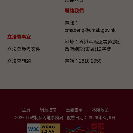
聯絡我們
電郵：
cmabenq@cmab.gov.hk​
立法會事宜
地址：香港添馬添美道2號
立法會參考文件
政府總部(東翼)12字樓
立法會問題
電話：2810 2059
主頁
網頁指南
重要告示
私隱政策
2026 © 政制及內地事務局 | 覆檢日期： 2026年8月9日