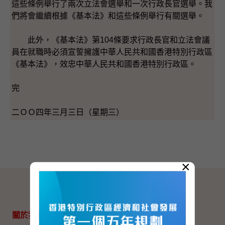
這些條例舉行了兩次立法會選舉和一次行政長官選舉。我
們將會繼續根據《基本法》和這些條例舉行有關選舉。
此外，《基本法》第104條要求行政長官和立法會議
員在就職時必須宣誓擁護中華人民共和國香港特別行政區
《基本法》，效忠中華人民共和國香港特別行政區。
完
二ＯＯ四年三月三日（星期三）
×
網站地圖
關於我們
專題資料