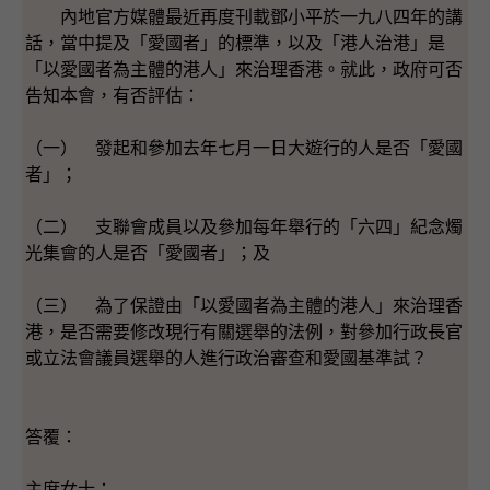
內地官方媒體最近再度刊載鄧小平於一九八四年的講
話，當中提及「愛國者」的標準，以及「港人治港」是
「以愛國者為主體的港人」來治理香港。就此，政府可否
告知本會，有否評估：
（一） 發起和參加去年七月一日大遊行的人是否「愛國
者」；
（二） 支聯會成員以及參加每年舉行的「六四」紀念燭
光集會的人是否「愛國者」；及
（三） 為了保證由「以愛國者為主體的港人」來治理香
港，是否需要修改現行有關選舉的法例，對參加行政長官
或立法會議員選舉的人進行政治審查和愛國基準試？
答覆：
主席女士：