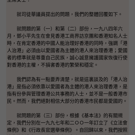
就司徒華議員提出的問題，我們的整體回覆如下。
就問題的第（一）和第（二）部份，一九八四年六
月，鄧小平先生在會見香港工商界訪京團和香港知名人士
時，在肯定香港的中國人能治理好香港的同時，強調「港
人治港」必須由以愛國者為主體的港人來治理香港；愛國
者的標準就是尊重自己民族，誠心誠意擁護國家恢復行使
對香港的主權，不損害香港的繁榮和穩定。
我們認為有一點要弄清楚，就是這裏談及的「港人治
港」是指必須依靠以愛國者為主體的港人來治理香港，是
指有份參與管理香港公共事務的人士，並不是一般香港市
民。然而，我們絕對相信大部分的香港市民都是愛國的。
就問題的第（三）部份，根據《基本法》的有關規
定，我們分別在一九九七年和二ＯＯ一年訂立了《立法會
條例》和《行政長官選舉條例》。自回歸以來，我們按照