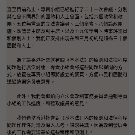
直至目前為止，專責小組已經進行了二十一次會議，分別
與社會不同界別的團體和人士會面，包括六個政黨和政
團、五位無黨派的立法會議員、三個商會、八個論政團
體、區議會主席及副主席，以及十九位學者、時事評論員
和個別人士。我們正安排由現在到三月初約見超過三十個
團體和人士。
為了讓香港社會就有關《基本法》的原則和法律程序
問題進行廣泛討論，專責小組會將這些問題以提問的方
式，放置在專責小組即將設立的網頁，方便市民和團體可
透過這渠道發表意見。
此外，我們會繼續向立法會政制事務委員會通報專責
小組的工作進度，和聽取議員的意見。
我們希望香港社會對《基本法》內的原則和法律程序
問題作理性討論及深入思考，謀求共識，因為政制發展今
後的工作需要建基於這些程序和原則上。