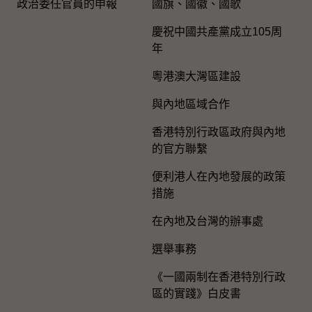
政治委任官員的申報
國旗、國徽、國歌
慶祝中國共產黨成立105周
年
粵港澳大灣區建設
與內地區域合作
香港特別行政區政府與內地
的官方聯繫
便利港人在內地發展的政策
措施
在內地及台灣的辦事處
選舉事務
《一國兩制在香港特別行政
區的實踐》白皮書