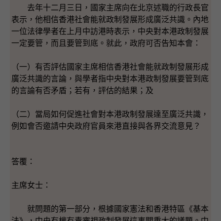
去年十二月三日，國家主席向在北京述職的行政長官
表示，他相信香港社會能就政制發展形成廣泛共識。內地
一位法律學者在上月中訪港時表示，中央對本港政制發展
一定要管，而且要管到底。就此，政府可否告知本會：
（一）有否評估國家主席相信香港社會能就政制發展形成
廣泛共識的言論，與學者指中央對本港政制發展要管到底
的言論有否矛盾；若有，評估的結果；及
（二）當局如何促進社會對本港政制發展達至廣泛共識，
例如會否邀請中央政府官員來港直接與各界交流意見？
答覆：
主席女士：
就問題的第一部分，根據國家憲法和香港特區《基本
法》，中央有權有責審視政制發展這事關重大的議題。中