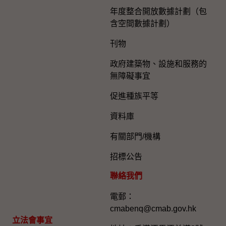
年度整合開放數據計劃（包
含空間數據計劃）
刊物
政府建築物、設施和服務的
無障礙事宜
促進種族平等
資料庫
有關部門/機構
招標公告
聯絡我們
電郵：
cmabenq@cmab.gov.hk​
立法會事宜