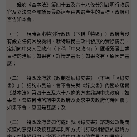
鑑於《基本法》第四十五及六十八條分別訂明行政長
官及立法會全部議員最終達至由普選產生的目標，政府可
否告知本會：
（一） 現時香港特別行政區（下稱「特區」）政府有沒
有設立任何常設機制，就特區民主政制發展的實際情況，
定期向中央人民政府（下稱「中央政府」）匯報落實上述
目標的進展；如果有，詳情是甚麼；如果沒有，原因是甚
麼；
（二） 特區政府就《政制發展綠皮書》（下稱「《綠皮
書》」）諮詢市民前，會不會先就《綠皮書》內關於落實
《基本法》第四十五及六十八條的方案諮詢中央政府；如
果會，會於何時諮詢中央政府及要求中央政府何時回覆；
如果不會，原因是甚麼；及
（三） 特區政府會如何處理就《綠皮書》諮詢公眾期間
接獲的意見以及按甚麼準則和方式制訂政制發展的最終方
向，在這過程中，會否考慮中央政府的意見；如果會考