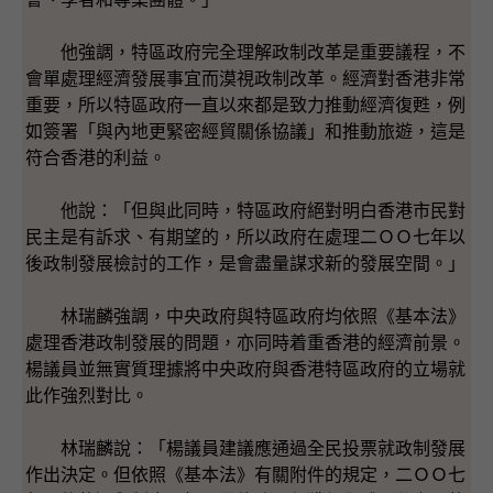
他強調，特區政府完全理解政制改革是重要議程，不
會單處理經濟發展事宜而漠視政制改革。經濟對香港非常
重要，所以特區政府一直以來都是致力推動經濟復甦，例
如簽署「與內地更緊密經貿關係協議」和推動旅遊，這是
符合香港的利益。
他說：「但與此同時，特區政府絕對明白香港市民對
民主是有訴求、有期望的，所以政府在處理二ＯＯ七年以
後政制發展檢討的工作，是會盡量謀求新的發展空間。」
林瑞麟強調，中央政府與特區政府均依照《基本法》
處理香港政制發展的問題，亦同時着重香港的經濟前景。
楊議員並無實質理據將中央政府與香港特區政府的立場就
此作強烈對比。
林瑞麟說：「楊議員建議應通過全民投票就政制發展
作出決定。但依照《基本法》有關附件的規定，二ＯＯ七