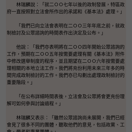
林瑞麟說：「就二ＯＯ七年以後的政制發展，特區政
府一直按照對立法會所作出的承諾和《基本法》處理。」
「我們已向立法會表明在二ＯＯ三年年底之前，就政
制檢討及公眾諮詢的時間表作出決定及公布。」
他說：「我們亦表明將在二ＯＯ四年開始公眾諮詢的
工作，預期在二ＯＯ五年按需要處理有關《基本法》附件
中修改選舉制度的程序，並且期望在二ＯＯ六年按需要處
理相關的本地立法工作。我們將充份利用未來三年多的時
間完成政制檢討的工作。我們亦已勾劃出處理政制檢討的
重要階段。」
「在公布詳細時間表後，立法會及公眾將會更充份理
解可如何參與討論過程。」
林瑞麟又表示：「雖然公眾諮詢尚未展開，我們已經
會見了很多不同的團體，聽取他們的意見，包括政黨、工
會、學者和專業團體。」