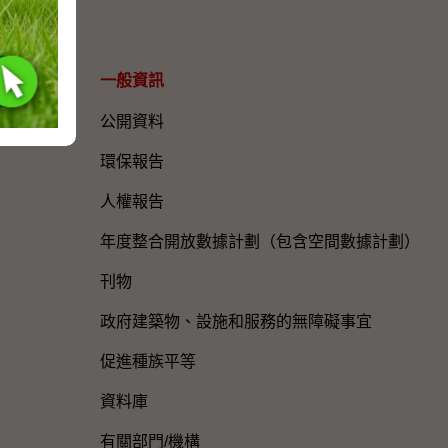
一般資訊​
公開資料
環保報告
人權報告
年度整合開放數據計劃（包含空間數據計劃）
刊物
政府建築物、設施和服務的無障礙事宜
促進種族平等
資料庫
有關部門/機構