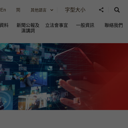
字型大小
En
简
其他語言
資料
新聞公報及
立法會事宜
一般資訊​
聯絡我們
演講詞