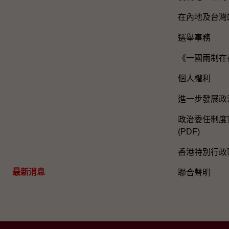
在內地及台灣
選舉事務
《一國兩制在
個人權利
進一步發展政
政治委任制度官
(PDF)
香港特別行政
最新消息
聯合聲明