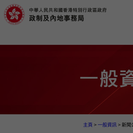
主頁
>
一般資訊​
>
新聞公