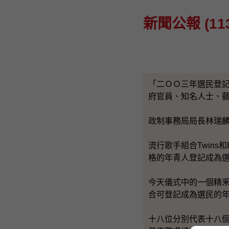
新聞公報 (113
「二ＯＯ三年選民登
府官員、知名人士、
政制事務局局長林瑞
流行歌手組合Twin
格的年青人登記成為
今天儀式中的一個精釆
合可登記成為選民的
十八位分別代表十八