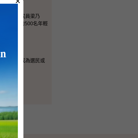
×
管理委員會成員梁乃
參加儀式的500名年輕
息。
士申請登記成為選民或