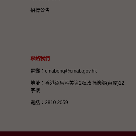
招標公告
聯絡我們
電郵：cmabenq@cmab.gov.hk​
地址：香港添馬添美道2號政府總部(東翼)12
字樓
電話：2810 2059