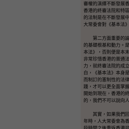
審權的演繹不斷發展
香港的終審法院和特
的法制是在不斷發展
大常委會對《基本法
第二方面重要的論點
的基礎根基和動力。
本法》，否則便是本
非常珍惜香港的普通
力，就終審法院的成
白，《基本法》本身
而制訂的憲制性的法
踐，才可以更全面掌
開始到現在，香港的
的，我們不可以說向
其實，如果我們回望
年時，人大常委會為
段時間之後重返香港