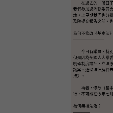
在過去的一段日子，
我們參加過內務委員
論。上星期我們也分
務院提交報告之前，
為何不修改《基本法
───────────
今日有議員，特別是
但是因為全國人大常
明確制度設計，立法
議案。通過法律解釋
法》。
再者，修改《基本法
行，不可能在今年七
為何無損法治？
──────－