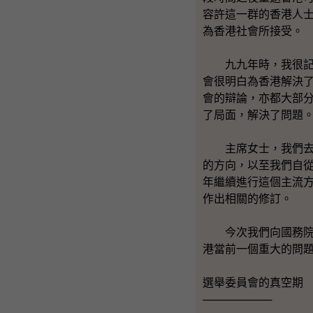
容許這一群的香港人
為香港社會所接受。
九九年時，我很記得
會很明白為香港解決
會的辯論，亦都大部
了局面，解決了問題
主席女士，我們去年
的方向，以至我們自
年繼續進行這個主流
作出相關的修訂。
今次我們向國務院提
港當前一個重大的問
選舉委員會的真空期
─────────