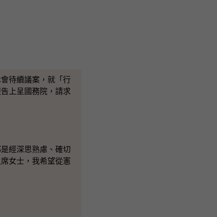
休會待續議案，就「行
報告上呈國務院，請求
是經深思熟慮、確切
主席女士，我希望從憲