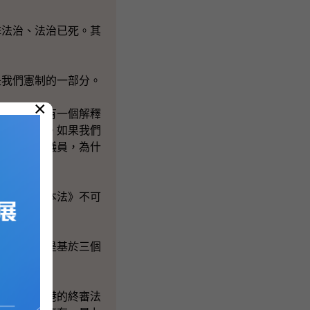
法治、法治已死。其
我們憲制的一部分。
×
有關條文有一個解釋
的憲制秩序。如果我們
條關注組的議員，為什
解釋《基本法》不可
我這樣說是基於三個
立了，香港的終審法