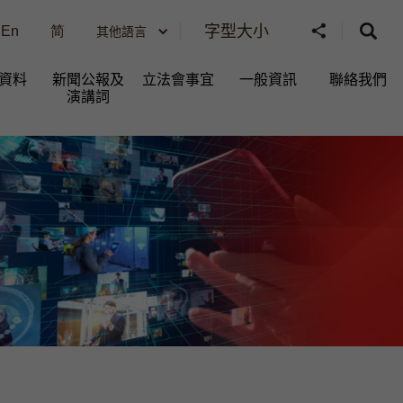
字型大小
En
简
其他語言
資料
新聞公報及
立法會事宜
一般資訊​
聯絡我們
演講詞