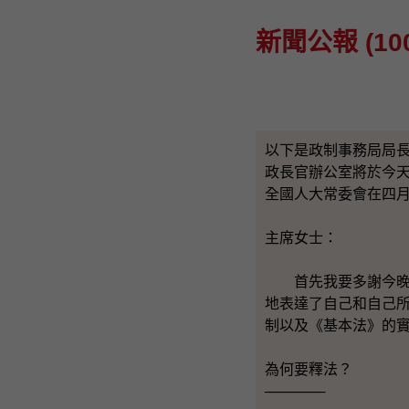
新聞公報 (100
以下是政制事務局局
政長官辦公室將於今
全國人大常委會在四
主席女士：
首先我要多謝今晚二
地表達了自己和自己
制以及《基本法》的
為何要釋法？
──────