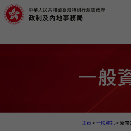
主頁
>
一般資訊​
>
新聞公