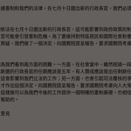
憲制和我們的法律，在七月十日選出新的行政長官，我們必須
法在七月十日選出新的行政長官，這可能影響到政府政策的制
甚至可能會引發憲制危機。為了要維持對特區居民和國際社會對
生質疑，我們做了一個決定，向國務院提呈報告，要求國務院考
我們看到兩方面的困難。一方面，在社會當中，雖然經過一段
成新選的行政長官的任期應該是五年，有人贊成應該是出任剩餘
，這會影響到我們立法的工作；另一方面，也會引起司法覆核的
，才作出這個決定，向國務院提呈報告，要求國務院考慮向人大
。這樣做可以為我們今後的工作提供一個明確的憲制基礎，也相
有幫助的。
會意見