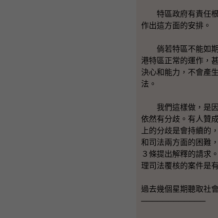
特區政府有責任根據
作出這方面的安排。
倘若特區不能如期依
港特區正常的運作，
決心和能力，不會產
法。
我們這樣做，是因為
依然有分歧。有人贊
上的分歧是會持續的
和司法兩方面的困難
３條提出解釋的請求
理司法覆核的案件是
過去幾個星期聽取社
────────────