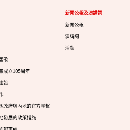
新聞公報及演講詞
新聞公報
演講詞
活動
國歌
黨成立105周年
建設
作
區政府與內地的官方聯繫
地發展的政策措施
的辦事處