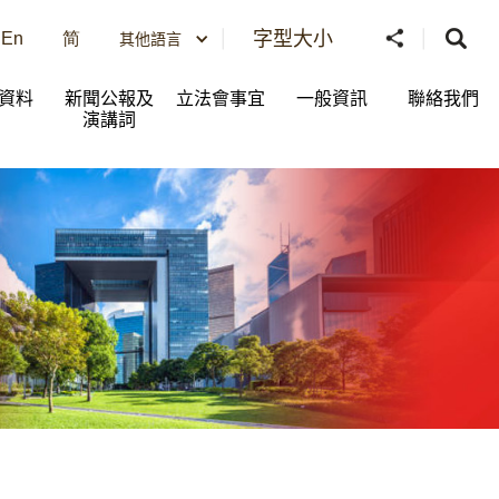
字型大小
En
简
其他語言
資料
新聞公報及
立法會事宜
一般資訊​
聯絡我們
演講詞