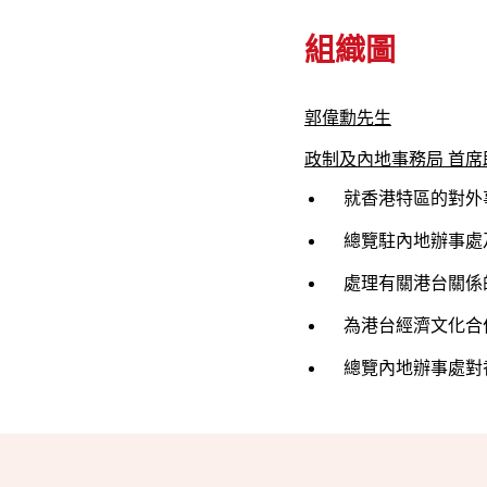
組織圖
郭偉勳先生
政制及內地事務局 首席助
就香港特區的對外
總覽駐內地辦事處
處理有關港台關係
為港台經濟文化合
總覽內地辦事處對