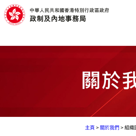
主頁
>
關於我們
>
組織