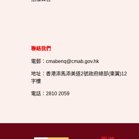
聯絡我們
電郵：cmabenq@cmab.gov.hk​
地址：香港添馬添美道2號政府總部(東翼)12
字樓
電話：2810 2059