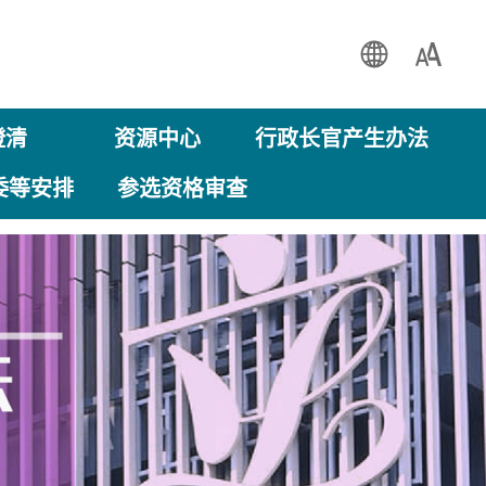
EN
繁
澄清
资源中心
行政长官产生办法
委等安排
参选资格审查