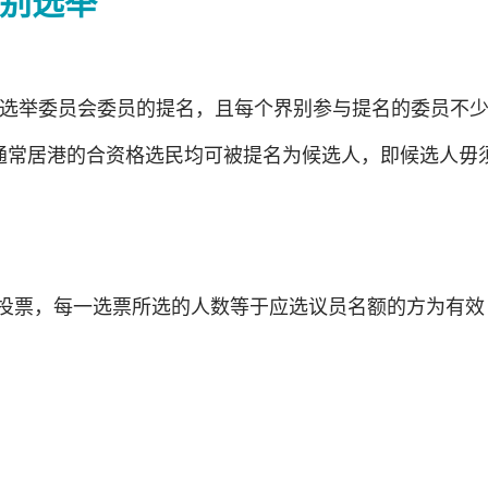
别选举
名选举委员会委员的提名，且每个界别参与提名的委员不少
内通常居港的合资格选民均可被提名为候选人，即候选人毋
投票，每一选票所选的人数等于应选议员名额的方为有效