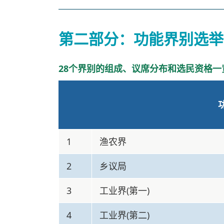
第二部分：功能界别选举
28个界别的组成、议席分布和选民资格一
1
渔农界
2
乡议局
3
工业界(第一)
4
工业界(第二)