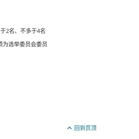
于2名、不多于4名
须为选举委员会委员
回到页顶