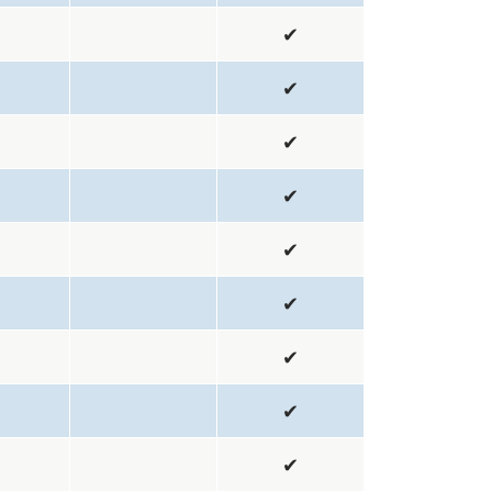
1
✔
1
✔
1
✔
1
✔
1
✔
1
✔
1
✔
1
✔
1
✔