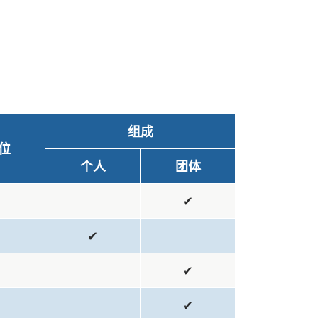
组成
位
个人
团体
1
✔
1
✔
1
✔
1
✔