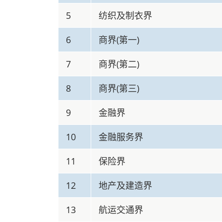
5
纺织及制衣界
6
商界(第一)
7
商界(第二)
8
商界(第三)
9
金融界
10
金融服务界
11
保险界
12
地产及建造界
13
航运交通界