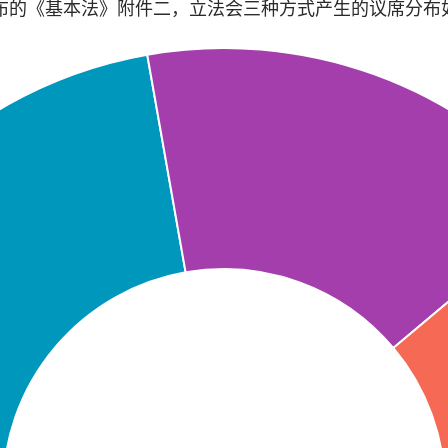
日公布的《基本法》附件二，立法会三种方式产生的议席分布