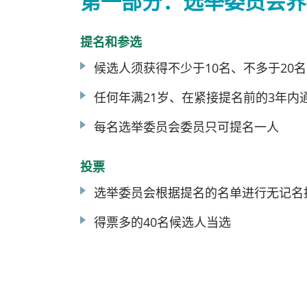
第一部分：选举委员会界
提名和参选
候选人须获得不少于10名、不多于20
任何年满21岁、在紧接提名前的3年
每名选举委员会委员只可提名一人
投票
选举委员会根据提名的名单进行无记名
得票多的40名候选人当选