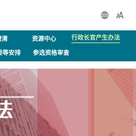
EN
繁
行政长官产生办法
澄清
资源中心
委等安排
参选资格审查