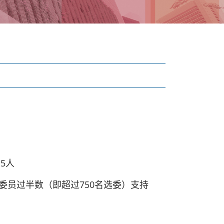
5人
员过半数（即超过750名选委）支持