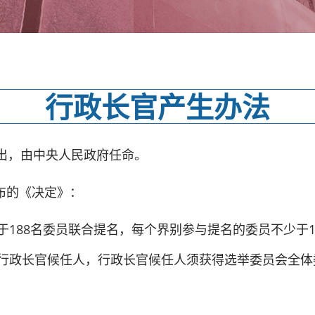
行政长官产生办法
出，由中央人民政府任命。
公布的《决定》：
188名委员联合提名，每个界别参与提名的委员不少于1
行政长官候任人，行政长官候任人须获得选举委员会全体委