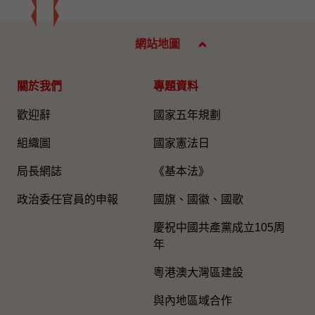
網站地圖
關於我們
專題資料
歡迎辭
國家五年規劃
組織圖​
國家憲法日
局長網誌
《基本法》
政治委任官員的申報
國旗、國徽、國歌
慶祝中國共產黨成立105周
年
粵港澳大灣區建設
與內地區域合作