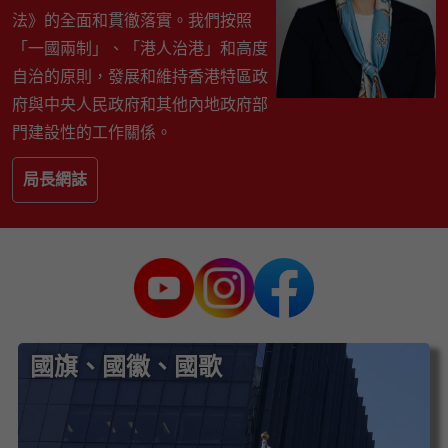
法》的全面和貫徹落實。我們按照
「一國兩制」、「港人治港」和高度
自治的原則，發展和維持香港特區政
府與中央人民政府和其他內地政府部
門建設性的工作關係。
局長網誌