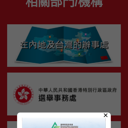
相關部門/機構
×