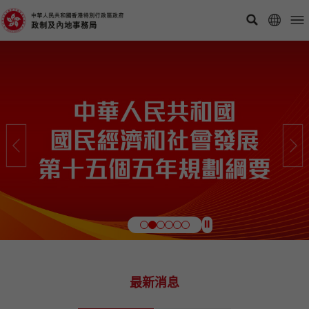
⏸
最新消息