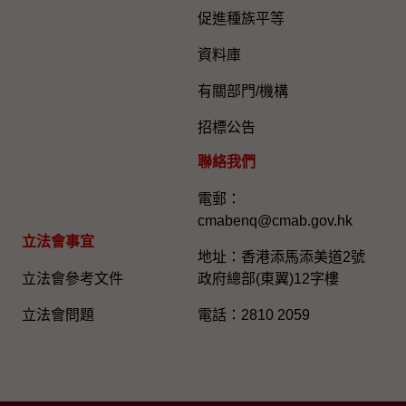
促進種族平等
資料庫
有關部門/機構
招標公告
聯絡我們
電郵：
cmabenq@cmab.gov.hk​
立法會事宜
地址：香港添馬添美道2號
立法會參考文件
政府總部(東翼)12字樓
立法會問題
電話：2810 2059